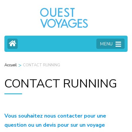
Aller
au
contenu
(Pressez
Entrée)
MENU
>
Accueil
CONTACT RUNNING
CONTACT RUNNING
Vous souhaitez nous contacter pour une
question ou un devis pour sur un voyage